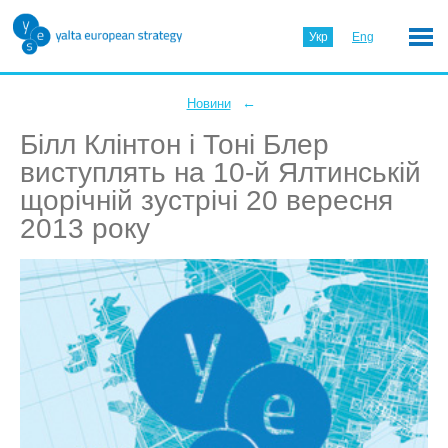
Укр
Eng
←
Новини
Білл Клінтон і Тоні Блер
виступлять на 10-й Ялтинській
щорічній зустрічі 20 вересня
2013 року