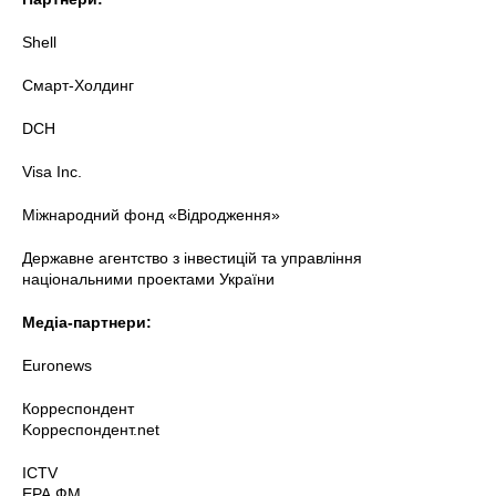
Shell
Смарт-Холдинг
DCH
Visa Inc.
Міжнародний фонд «Відродження»
Державне агентство з інвестицій та управління
національними проектами України
Медіа-партнери:
Euronews
Корреспондент
Kорреспондент.net
ICTV
ЕРА ФМ