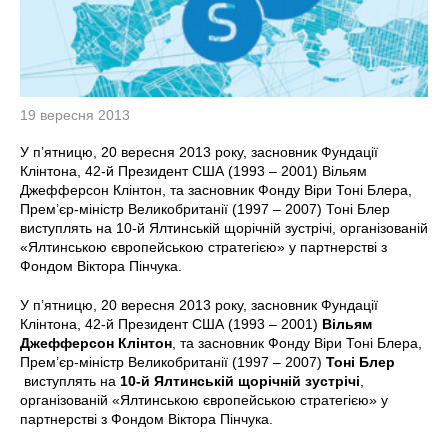
19 вересня 2013
У п’ятницю, 20 вересня 2013 року, засновник Фундації
Клінтона, 42-й Президент США (1993 – 2001) Вільям
Джефферсон Клінтон, та засновник Фонду Віри Тоні Блера,
Прем’єр-міністр Великобританії (1997 – 2007) Тоні Блер
виступлять на 10-й Ялтинській щорічній зустрічі, організованій
«Ялтинською європейською стратегією» у партнерстві з
Фондом Віктора Пінчука.
У п’ятницю, 20 вересня 2013 року,
засновник Фундації
Клінтона, 42-й Президент США (1993 – 2001)
Вільям
Джефферсон Клінтон
, та засновник Фонду Віри Тоні Блера,
Прем’єр-міністр Великобританії (1997 – 2007)
Тоні Блер
виступлять на
10-й Ялтинській щорічній зустрічі
,
організованій «Ялтинською європейською стратегією» у
партнерстві з Фондом Віктора Пінчука.