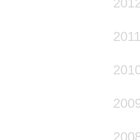
201
201
201
200
200