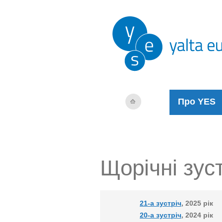
Про YES
Щорічні зус
21-а зустріч
, 2025 рік
20-а зустріч
, 2024 рік