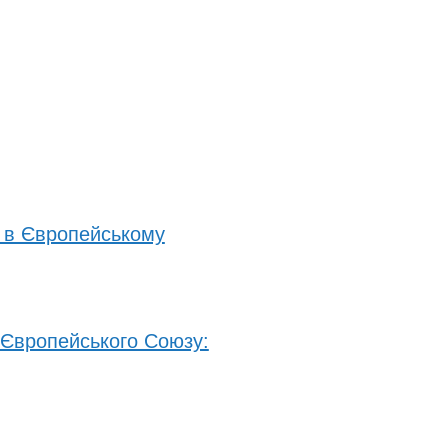
а в Європейському
и Європейського Союзу: