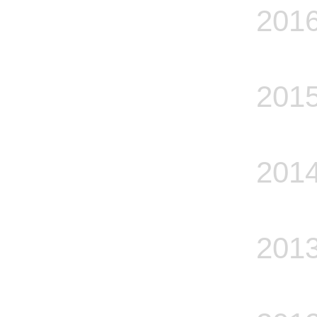
201
201
201
201