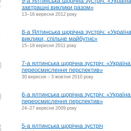
2
9-а Ялтинська щорічна зустріч: «Україна
завтрашні виклики разом»
13–16 вересня 2012 року
1
8-а Ялтинська щорічна зустріч: «Україна 
виклики, спільне майбутнє»
15–18 вересня 2011 року
0
7-а ялтинська щорічна зустріч: «Україна 
переосмислення перспектив»
30 вересня – 3 жовтня 2010 року
9
6-а ялтинська щорічна зустріч: «Україна 
переосмислення перспектив»
24–27 вересня 2009 року
8
5-а ялтинська щорічна зустріч