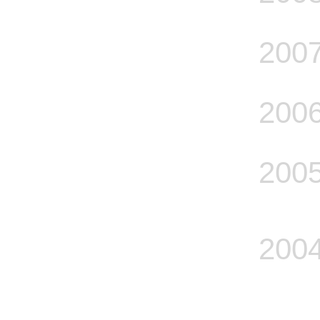
200
200
200
200