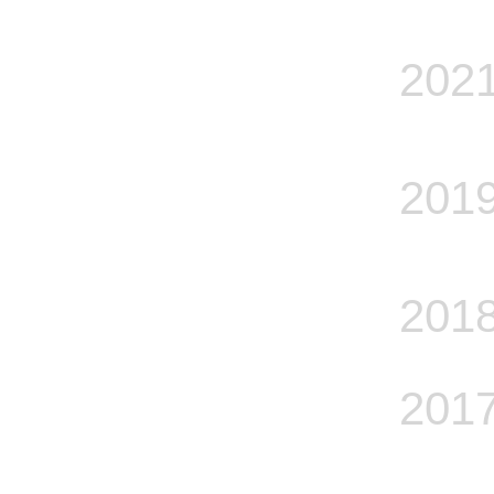
202
201
201
201