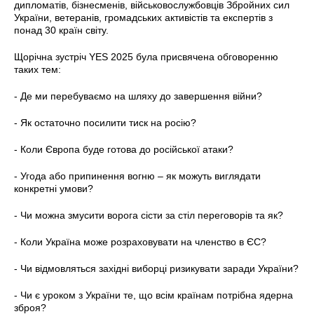
дипломатів, бізнесменів, військовослужбовців Збройних сил
України, ветеранів, громадських активістів та експертів з
понад 30 країн світу.
Щорічна зустріч YES 2025 була присвячена обговоренню
таких тем:
- Де ми перебуваємо на шляху до завершення війни?
- Як остаточно посилити тиск на росію?
- Коли Європа буде готова до російської атаки?
- Угода або припинення вогню – як можуть виглядати
конкретні умови?
- Чи можна змусити ворога сісти за стіл переговорів та як?
- Коли Україна може розраховувати на членство в ЄС?
- Чи відмовляться західні виборці ризикувати заради України?
- Чи є уроком з України те, що всім країнам потрібна ядерна
зброя?