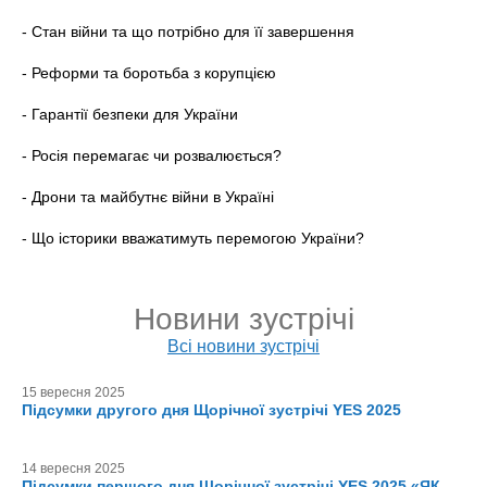
- Стан війни та що потрібно для її завершення
- Реформи та боротьба з корупцією
- Гарантії безпеки для України
- Росія перемагає чи розвалюється?
- Дрони та майбутнє війни в Україні
- Що історики вважатимуть перемогою України?
Новини зустрічі
Всі новини зустрічі
15 вересня 2025
Підсумки другого дня Щорічної зустрічі YES 2025
14 вересня 2025
Підсумки першого дня Щорічної зустрічі YES 2025 «ЯК