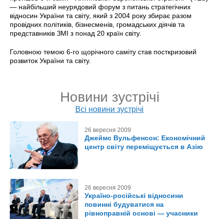
— найбільший неурядовий форум з питань стратегічних
відносин України та світу, який з 2004 року збирає разом
провідних політиків, бізнесменів, громадських діячів та
представників ЗМІ з понад 20 країн світу.
Головною темою 6-го щорічного саміту став посткризовий
розвиток України та світу.
Новини зустрічі
Всі новини зустрічі
26 вересня 2009
Джеймс Вульфенсон: Економічний
центр світу переміщується в Азію
26 вересня 2009
Україно-російські відносини
повинні будуватися на
рівноправній основі — учасники