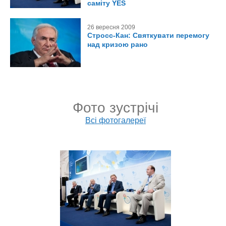
саміту YES
26 вересня 2009
Стросс-Кан: Святкувати перемогу
над кризою рано
Фото зустрічі
Всі фотогалереї