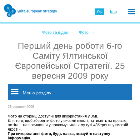
Укр
Eng
←
←
Фото та відео
Фото
Перший день роботи 6-го
Саміту Ялтинської
Європейської Стратегії. 25
вересня 2009 року
Меню розділу
25 вересня 2009
Фото на сторінці доступні для використання у ЗМІ.
Для того, щоб зберегти фото у високій якості, натисніть на превью,
потім — на посилання у правому нижньому куті «Зберегти у високій
якості».
При використанні фото, будь ласка, вказуйте наступну
інформацію.