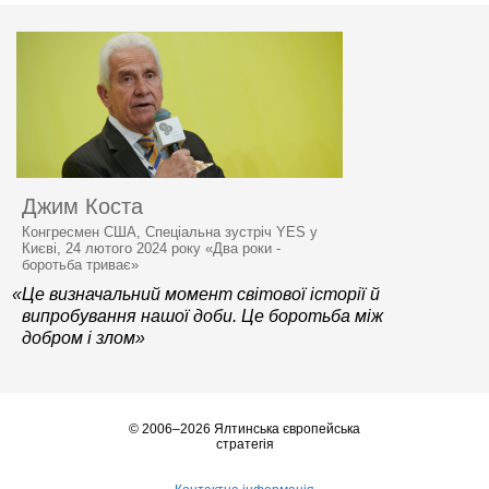
Джим Коста
Конгресмен США, Спеціальна зустріч YES у
Києві, 24 лютого 2024 року «Два роки -
боротьба триває»
«Це визначальний момент світової історії й
випробування нашої доби. Це боротьба між
добром і злом»
© 2006–2026 Ялтинська європейська
стратегія