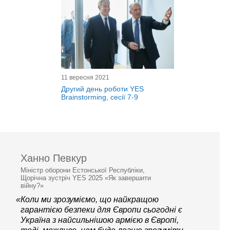
11 вересня 2021
Другий день роботи YES
Brainstorming, сесії 7-9
Ханно Певкур
Міністр оборони Естонської Республіки,
Щорічна зустріч YES 2025 «Як завершити
війну?»
«Коли ми зрозуміємо, що найкращою
гарантією безпеки для Європи сьогодні є
Україна з найсильнішою армією в Європі,