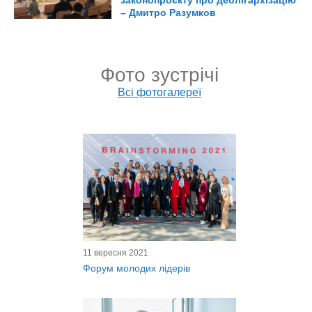
законопроєкту про деолігархізацію
– Дмитро Разумков
Фото зустрічі
Всі фотогалереї
11 вересня 2021
Форум молодих лідерів