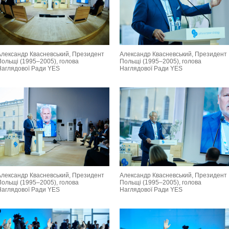
Александр Квасневський, Президент
Александр Квасневський, Президент
Польщі (1995–2005), голова
Польщі (1995–2005), голова
Наглядової Ради YES
Наглядової Ради YES
Александр Квасневський, Президент
Александр Квасневський, Президент
Польщі (1995–2005), голова
Польщі (1995–2005), голова
Наглядової Ради YES
Наглядової Ради YES