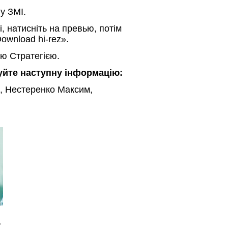
 у ЗМІ.
і, натисніть на превью, потім
ownload hi-rez».
ю Стратегією.
зуйте наступну інформацію:
, Нестеренко Максим,
,