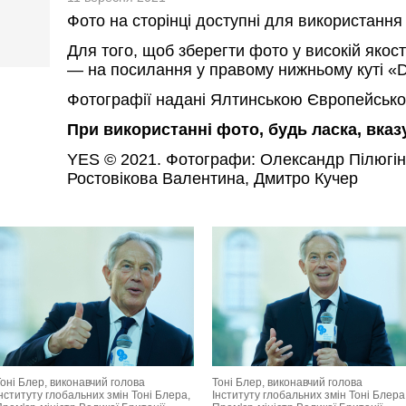
Фото на сторінці доступні для використання
Для того, щоб зберегти фото у високій якост
— на посилання у правому нижньому куті «D
Фотографії надані Ялтинською Європейсько
При використанні фото, будь ласка, вка
YES © 2021. Фотографи: Олександр Пілюгін
Ростовікова Валентина, Дмитро Кучер
оні Блер, виконавчий голова
Тоні Блер, виконавчий голова
нституту глобальних змін Тоні Блера,
Інституту глобальних змін Тоні Блера