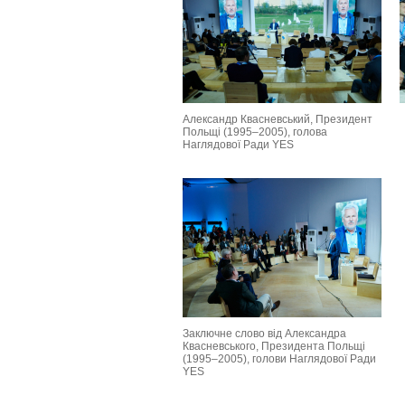
Александр Квасневський, Президент
Польщі (1995–2005), голова
Наглядової Ради YES
Заключне слово від Александра
Квасневського, Президента Польщі
(1995–2005), голови Наглядової Ради
YES