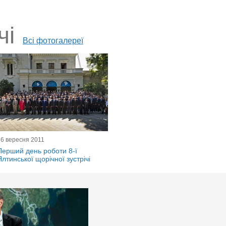
чі
Всі фотогалереї
16 вересня 2011
Перший день роботи 8-ї
Ялтинської щорічної зустрічі