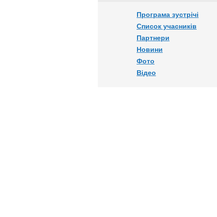
Програма зустрічі
Список учасників
Партнери
Новини
Фото
Відео