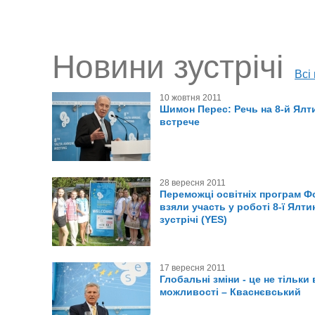
Новини зустрічі
Всі
10 жовтня 2011
Шимон Перес: Речь на 8-й Ялт
встрече
28 вересня 2011
Переможці освітніх програм Ф
взяли участь у роботі 8-ї Ялти
зустрічі (YES)
17 вересня 2011
Глобальні зміни - це не тільки
можливості – Кваснєвський