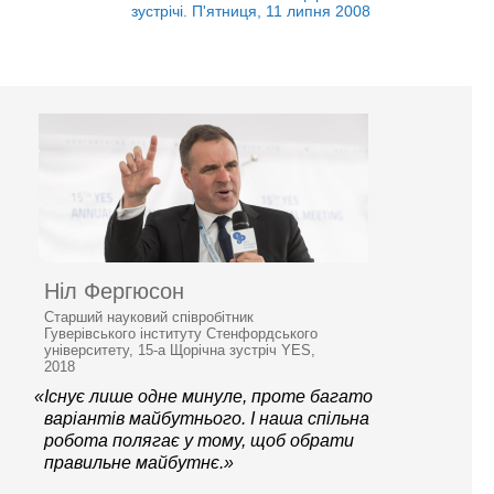
зустрічі. П'ятниця, 11 липня 2008
Ніл Фергюсон
Старший науковий співробітник
Гуверівського інституту Стенфордського
університету, 15-а Щорічна зустріч YES,
2018
«Існує лише одне минуле, проте багато
варіантів майбутнього. І наша спільна
робота полягає у тому, щоб обрати
правильне майбутнє.»