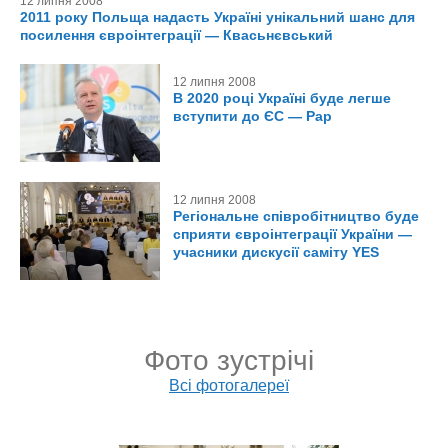
12 липня 2008
2011 року Польща надасть Україні унікальний шанс для
посилення євроінтеграції — Квасьнєвський
12 липня 2008
В 2020 році Україні буде легше
вступити до ЄС — Рар
12 липня 2008
Регіональне співробітництво буде
сприяти євроінтеграції України —
учасники дискусії саміту YES
Фото зустрічі
Всі фотогалереї