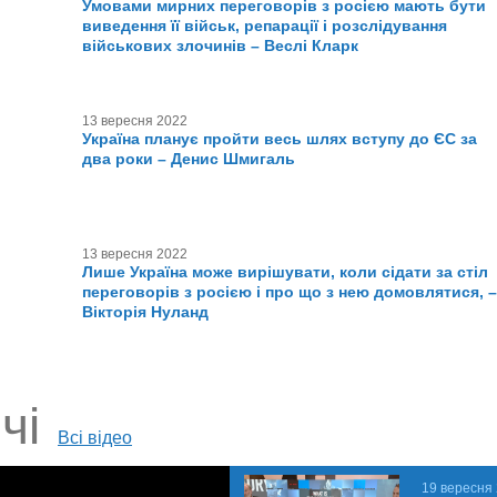
Умовами мирних переговорів з росією мають бути
виведення її військ, репарації і розслідування
військових злочинів – Веслі Кларк
13 вересня 2022
Україна планує пройти весь шлях вступу до ЄС за
два роки – Денис Шмигаль
13 вересня 2022
Лише Україна може вирішувати, коли сідати за стіл
переговорів з росією і про що з нею домовлятися, –
Вікторія Нуланд
чі
Всі відео
19 вересня