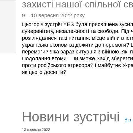
захисті нашої спільної с
9 – 10 вересня 2022 року
Цьогоріч зустріч YES була присвячена зуси
суверенітету, незалежності та свободи. Під 
розглядалися такі питання: місце війни в іс
українська економіка дожити до перемоги?
перемоги? Яка зараз ситуація з війною, які 
Подолання втоми – чи зможе Захід зберегти 
проти російського агресора? І майбутнє Украї
як цього досягти?
Новини зустрічі
Всі
13 вересня 2022