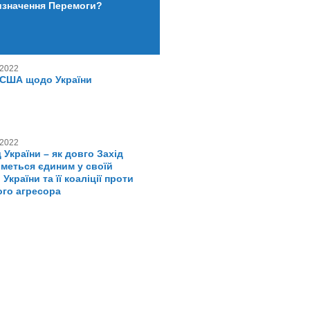
изначення Перемоги?
 2022
 США щодо України
 2022
 України – як довго Захід
меться єдиним у своїй
 України та її коаліції проти
ого агресора