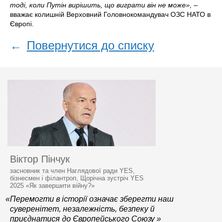
тоді, коли Путін вирішить, що виграти він не може»,
–
вважає колишній Верховний Головнокомандувач ОЗС НАТО в
Європі.
←
Повернутися до списку
Віктор Пінчук
засновник та член Наглядової ради YES,
бізнесмен і філантроп, Щорічна зустріч YES
2025 «Як завершити війну?»
«Перемогти в історії означає зберегти наш
суверенітет, незалежність, безпеку й
приєднатися до Європейського Союзу »