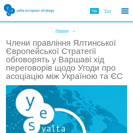
Укр
Eng
←
Новини
Члени правління Ялтинської
Європейської Стратегії
обговорять у Варшаві хід
переговорів щодо Угоди про
асоціацію між Україною та ЄС