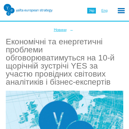
Укр
Eng
←
Новини
Економічні та енергетичні
проблеми
обговорюватимуться на 10-й
щорічній зустрічі YES за
участю провідних світових
аналітиків і бізнес-експертів