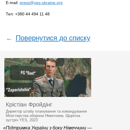
E-mail:
press@yes-ukraine.org
Тел: +380 44 494 11 48
←
Повернутися до списку
Крістіан Фройдінг
Директор штабу планування та командування
Міністерства оборони Німеччини, Щорічна
зустріч YES, 2023
«Підтримка України з боку Німеччини —