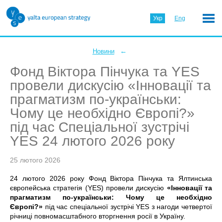
Укр
Eng
←
Новини
Фонд Віктора Пінчука та YES
провели дискусію «Інновації та
прагматизм по-українськи:
Чому це необхідно Європі?»
під час Спеціальної зустрічі
YES 24 лютого 2026 року
25 лютого 2026
24 лютого 2026 року Фонд Віктора Пінчука та Ялтинська
європейська стратегія (YES) провели дискусію
«Інновації та
прагматизм по-українськи: Чому це необхідно
Європі?»
під час спеціальної зустрічі YES з нагоди четвертої
річниці повномасштабного вторгнення росії в Україну.