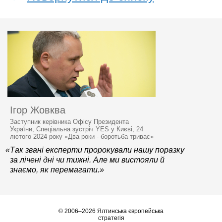
Ігор Жовква
Заступник керівника Офісу Президента
України, Спеціальна зустріч YES у Києві, 24
лютого 2024 року «Два роки - боротьба триває»
«Так звані експерти пророкували нашу поразку
за лічені дні чи тижні. Але ми вистояли й
знаємо, як перемагати.»
© 2006–2026 Ялтинська європейська
стратегія