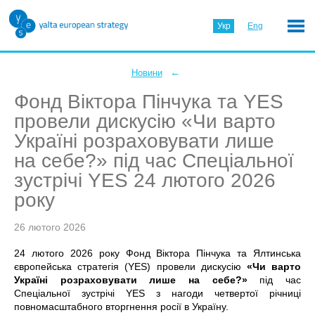
Укр
Eng
←
Новини
Фонд Віктора Пінчука та YES
провели дискусію «Чи варто
Україні розраховувати лише
на себе?» під час Спеціальної
зустрічі YES 24 лютого 2026
року
26 лютого 2026
24 лютого 2026 року Фонд Віктора Пінчука та Ялтинська
європейська стратегія (YES) провели дискусію
«Чи варто
Україні розраховувати лише на себе?»
під час
Спеціальної зустрічі YES з нагоди четвертої річниці
повномасштабного вторгнення росії в Україну.