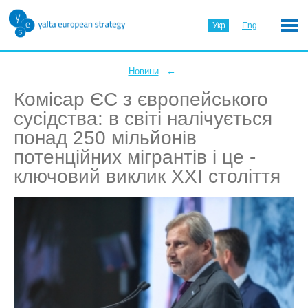
Укр
Eng
←
Новини
Комісар ЄС з європейського
сусідства: в світі налічується
понад 250 мільйонів
потенційних мігрантів і це -
ключовий виклик ХХІ століття