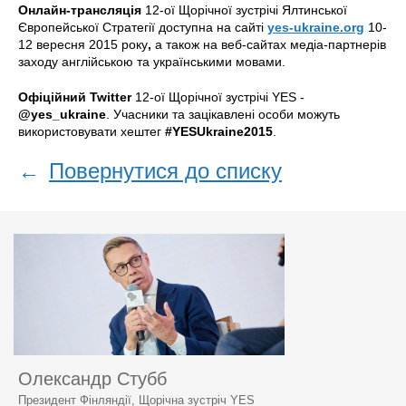
Онлайн-трансляція
12-ої Щорічної зустрічі Ялтинської
Європейської Стратегії доступна на сайті
yes-ukraine.org
10-
12 вересня 2015 року
,
а також на веб-сайтах медіа-партнерів
заходу англійською та українськими мовами.
Офіційний Twitter
12-ої Щорічної зустрічі YES -
@yes_ukraine
. Учасники та зацікавлені особи можуть
використовувати хештег
#YESUkraine2015
.
←
Повернутися до списку
Олександр Стубб
Президент Фінляндії, Щорічна зустріч YES