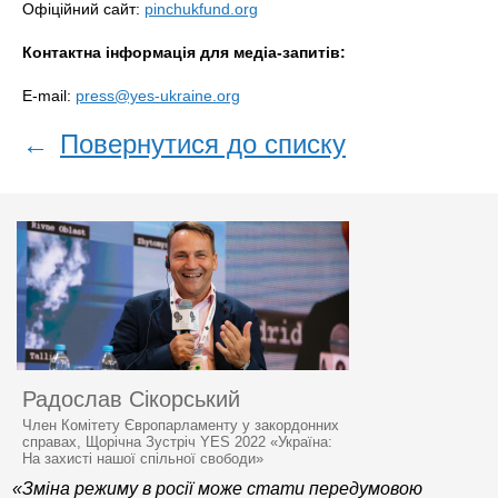
Офіційний сайт:
pinchukfund.org
Контактна інформація для медіа-запитів:
E-mail:
press@yes-ukraine.org
←
Повернутися до списку
Радослав Сікорський
Член Комітету Європарламенту у закордонних
справах, Щорічна Зустріч YES 2022 «Україна:
На захисті нашої спільної свободи»
«Зміна режиму в росії може стати передумовою