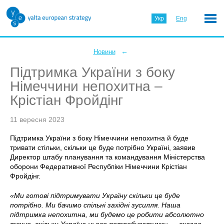
Укр
Eng
←
Новини
Підтримка України з боку
Німеччини непохитна –
Крістіан Фройдінг
11 вересня 2023
Підтримка України з боку Німеччини непохитна й буде
тривати стільки, скільки це буде потрібно Україні, заявив
Директор штабу планування та командування Міністерства
оборони Федеративної Республіки Німеччини Крістіан
Фройдінг.
«Ми готові підтримувати Україну скільки це буде
потрібно. Ми бачимо спільні західні зусилля. Наша
підтримка непохитна, ми будемо це робити абсолютно