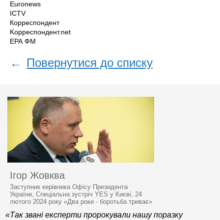
Euronews
ICTV
Корреспондент
Kорреспондент.net
ЕРА ФМ
←
Повернутися до списку
Ігор Жовква
Заступник керівника Офісу Президента
України, Спеціальна зустріч YES у Києві, 24
лютого 2024 року «Два роки - боротьба триває»
«Так звані експерти пророкували нашу поразку