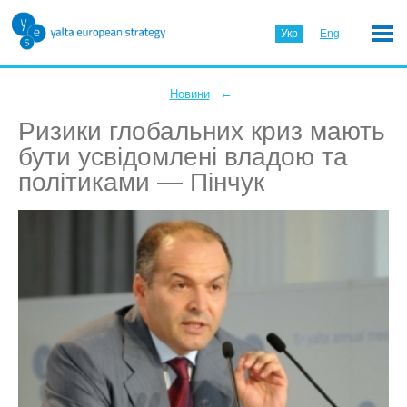
Укр
Eng
←
Новини
Ризики глобальних криз мають
бути усвідомлені владою та
політиками — Пінчук