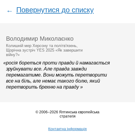
←
Повернутися до списку
Володимир Миколаєнко
Колишній мер Херсону та політв'язень,
Щорічна зустріч YES 2025 «Як завершити
війну?»
«росія бореться проти правди й намагається
зруйнувати все. Але правда завжди
перемагатиме. Вони можуть перетворити
все на біль, але немає такого болю, який
перетворить брехню на правду »
© 2006–2026 Ялтинська європейська
стратегія
Контактна інформація