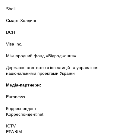
Shell
Смарт-Холдинг
DCH
Visa Inc.
Міжнародний фонд «Відродження»
Державне агентство з інвестицій та управління
національними проектами України
Медіа-партнери:
Euronews
Корреспондент
Kорреспондент.net
ICTV
ЕРА ФМ