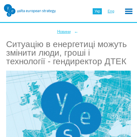
Укр
Eng
←
Новини
Ситуацію в енергетиці можуть
змінити люди, гроші і
технології - гендиректор ДТЕК