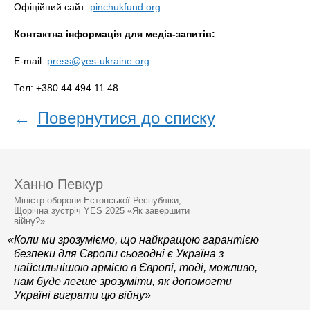
Офіційний сайт:
pinchukfund.org
Контактна інформація для медіа-запитів:
E-mail:
press@yes-ukraine.org
Тел: +380 44 494 11 48
←
Повернутися до списку
Ханно Певкур
Міністр оборони Естонської Республіки,
Щорічна зустріч YES 2025 «Як завершити
війну?»
«Коли ми зрозуміємо, що найкращою гарантією
безпеки для Європи сьогодні є Україна з
найсильнішою армією в Європі, тоді, можливо,
нам буде легше зрозуміти, як допомогти
Україні виграти цю війну»