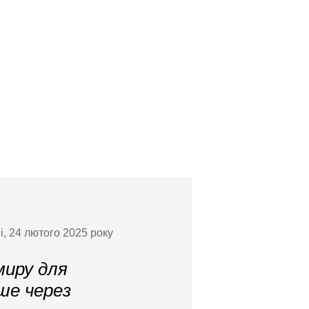
і, 24 лютого 2025 року
миру для
ше через