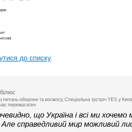
ери:
нт
нт.net
утися до списку
білюс
з питань оборони та космосу, Спеціальна зустріч YES у Києв
час перемагати»
чевидно, що Україна і всі ми хочемо 
. Але справедливий мир можливий ли