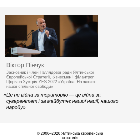
Віктор Пінчук
Засновник і член Наглядової ради Ялтинської
Європейської Стратегії, бізнесмен і філантроп,
Щорічна Зустріч YES 2022 «Україна: На захисті
нашої спільної свободи»
«Це не війна за територію — це війна за
суверенітет і за майбутнє нашої нації, нашого
народу»
© 2006–2026 Ялтинська європейська
стратегія