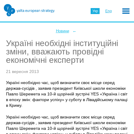
Укр
Eng
←
Новини
Україні необхідні інституційні
зміни, вважають провідні
економічні експерти
21 вересня 2013
Україні необхідно час, щоб визначити своє місце серед
держав-сусідів , заявив президент Київської школи економіки
Павло Шеремета на 10-й щорічній зустрічі YES «Україна і світ
в епоху змін: фактори успіху» у суботу в Лівадійському палаці
в Криму.
Україні необхідно час, щоб визначити своє місце серед
держав-сусідів , заявив президент Київської школи економіки
Павло Шеремета на 10-й щорічній зустрічі YES «Україна і світ