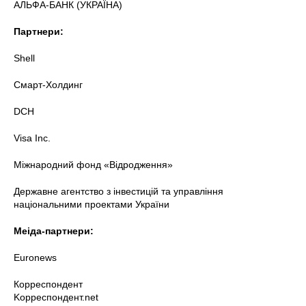
АЛЬФА-БАНК (УКРАЇНА)
Партнери:
Shell
Смарт-Холдинг
DCH
Visa Inc.
Міжнародний фонд «Відродження»
Державне агентство з інвестицій та управління
національними проектами України
Меіда-партнери:
Euronews
Корреспондент
Kорреспондент.net