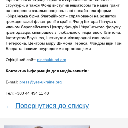
структури, а також Фонд виступив ініціатором та надав грант
на створення загальнонаціональної онлайн-платформи
«Українська біржа благодійності» спрямованої на розвиток
громадянської філантропії в країні. Фонд Віктора Пінчука є
членом Європейського Центру фондів і Українського форуму
грантодавців, співпрацює з Глобальною ініціативою Клінтона,
Інститутом Брукінгза, Інститутом міжнародної економіки
Петерсона, Центром миру Шимона Переса, Фондом віри Тоні
Блера та іншими неурядовими організаціями.
Офіційний сайт:
pinchukfund.org
Контактна інформація для медіа-запитів:
E-mail:
press@yes-ukraine.org
Тел: +380 44 494 11 48
←
Повернутися до списку