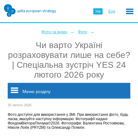
Укр
Eng
←
←
Фото та відео
Фото
Чи варто Україні
розраховувати лише на себе?
| Спеціальна зустріч YES 24
лютого 2026 року
Меню розділу
25 лютого 2026
Фото доступні для використання у ЗМІ. При використанні фото, будь
ласка, вказуйте наступну інформацію: Фотографії надані
ФондомВіктораПінчука©2026. Фотографи: Валентина Ростовікова,
Ніколя Лобе (PRYZM) та Олександр Пілюгін.