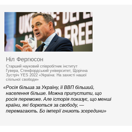
Ніл Фергюсон
Старший науковий співробітник інститут
Гувера, Стенфордський університет, Щорічна
Зустріч YES 2022 «Україна: На захисті нашої
спільної свободи»
«Росія більша за Україну, її ВВП більший,
населення більше. Можна припустити, що
росія переможе. Але історія показує, що менші
країни, які борються за свободу, —
перемагають. Бо імперії гниють зсередини»