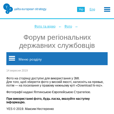
Укр
Eng
←
←
Фото та відео
Фото
Форум регіональних
державних службовців
Меню розділу
14 вересня 2019
Фото на сторінці доступні для використання у ЗМІ.
Для того, щоб зберегти фото у високій якості, натисніть на превью,
потім — на посилання у правому нижньому куті «Download hi-rez».
Фотографії надані Ялтинською Європейською Стратегією.
При використанні фото, будь ласка, вказуйте наступну
інформацію.
YES © 2019. Максим Нестеренко