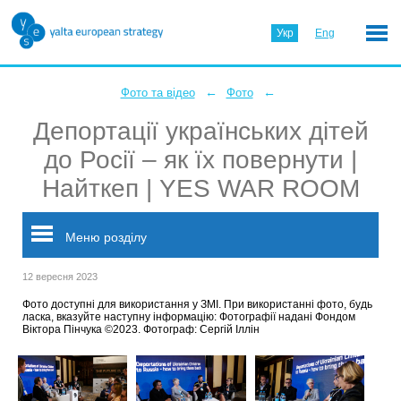
Укр
Eng
←
←
Фото та відео
Фото
Депортації українських дітей
до Росії – як їх повернути |
Найткеп | YES WAR ROOM
Меню розділу
12 вересня 2023
Фото доступні для використання у ЗМІ. При використанні фото, будь
ласка, вказуйте наступну інформацію: Фотографії надані Фондом
Віктора Пінчука ©2023. Фотограф: Сергій Іллін