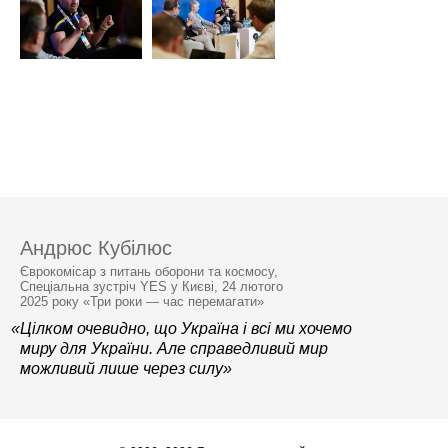
Андрюс Кубілюс
Єврокомісар з питань оборони та космосу,
Спеціальна зустріч YES у Києві, 24 лютого
2025 року «Три роки — час перемагати»
«Цілком очевидно, що Україна і всі ми хочемо
миру для України. Але справедливий мир
можливий лише через силу»