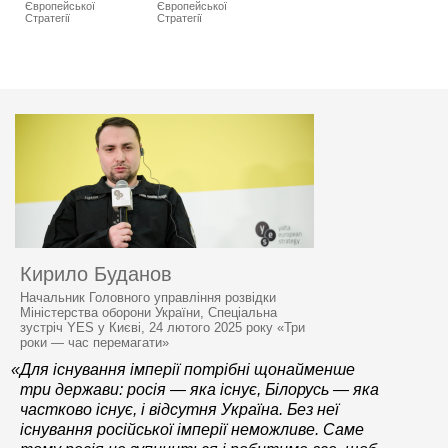
Європейської
Європейської
Стратегії
Стратегії
Кирило Буданов
Начальник Головного управління розвідки
Міністерства оборони України, Спеціальна
зустріч YES у Києві, 24 лютого 2025 року «Три
роки — час перемагати»
«Для існування імперії потрібні щонайменше
три держави: росія — яка існує, Білорусь — яка
частково існує, і відсутня Україна. Без неї
існування російської імперії неможливе. Саме