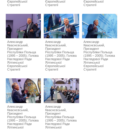
Європейської
Європейської
Європейської
Стратегії
Стратегії
Стратегії
Александр
Александр
Александр
Кваснєвський,
Кваснєвський,
Кваснєвський,
Президент
Президент
Президент
Республіки Польща
Республіки Польща
Республіки Польща
(1995 – 2005); Голова
(1995 – 2005); Голова
(1995 – 2005); Голова
Наглядової Ради
Наглядової Ради
Наглядової Ради
Ялтинської
Ялтинської
Ялтинської
Європейської
Європейської
Європейської
Стратегії
Стратегії
Стратегії
Александр
Александр
Кваснєвський,
Кваснєвський,
Президент
Президент
Республіки Польща
Республіки Польща
(1995 – 2005); Голова
(1995 – 2005); Голова
Наглядової Ради
Наглядової Ради
Ялтинської
Ялтинської