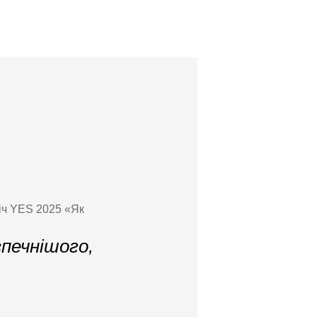
річ YES 2025 «Як
зпечнішого,