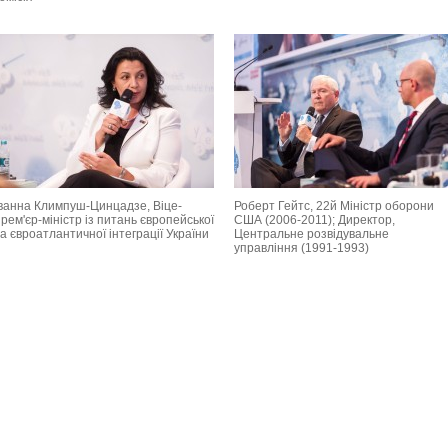
Іванна Климпуш-Цинцадзе, Віце-
Роберт Гейтс, 22й Міністр оборони
рем'єр-міністр із питань європейської
США (2006-2011); Директор,
а євроатлантичної інтеграції України
Центральне розвідувальне
управління (1991-1993)