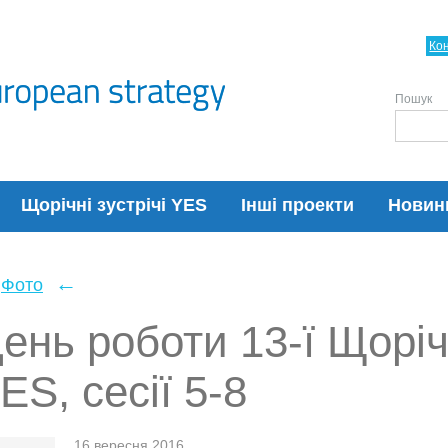
Ко
Пошук
Щорічні зустрічі YES
Інші проекти
Новин
←
Фото
ень роботи 13-ї Щоріч
ES, сесії 5-8
16 вересня 2016