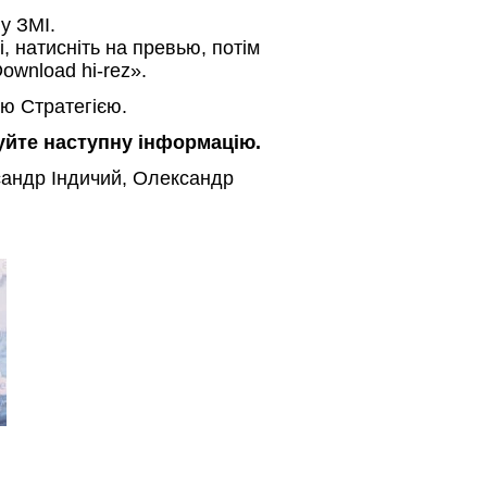
 у ЗМІ.
і, натисніть на превью, потім
ownload hi-rez».
ю Стратегією.
зуйте наступну інформацію.
сандр Індичий, Олександр