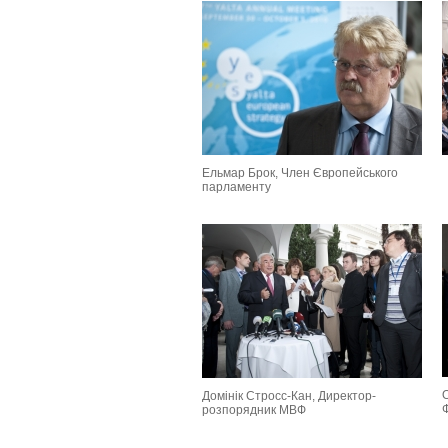
Ельмар Брок, Член Європейського
парламенту
Домінік Стросс-Кан, Директор-
розпорядник МВФ