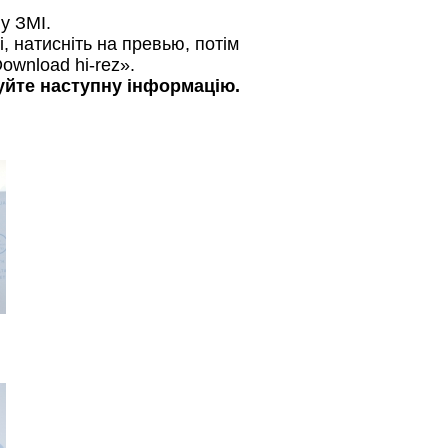
у ЗМІ.
і, натисніть на превью, потім
ownload hi-rez».
зуйте наступну інформацію.