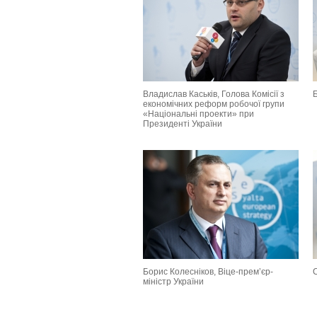
Владислав Каськів, Голова Комісії з
Б
економічних реформ робочої групи
«Національні проекти» при
Президенті України
Борис Колесніков, Віце-прем’єр-
С
міністр України