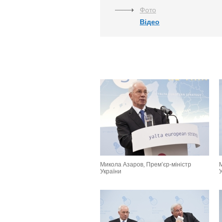
Фото
Відео
Микола Азаров, Прем’єр-міністр
України