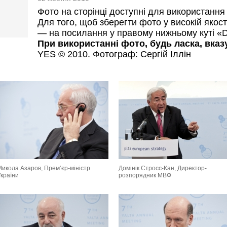
Фото на сторінці доступні для використання 
Для того, щоб зберегти фото у високій якост
— на посилання у правому нижньому куті «D
При використанні фото, будь ласка, вка
YES © 2010. Фотограф: Сергій Іллін
Микола Азаров, Прем’єр-міністр
Домінік Стросс-Кан, Директор-
України
розпорядник МВФ