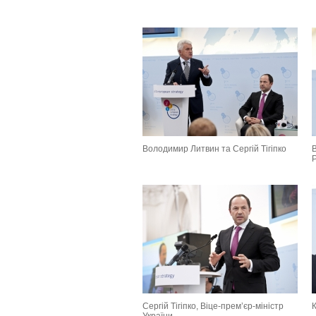
Володимир Литвин та Сергій Тігіпко
Сергій Тігіпко, Віце-прем’єр-міністр