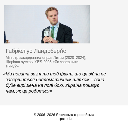
Габріеліус Ландсберґіс
Міністр закордонних справ Литви (2020–2024),
Щорічна зустріч YES 2025 «Як завершити
війну?»
«Ми повинні визнати той факт, що ця війна не
завершиться дипломатичним шляхом – вона
буде вирішена на полі бою. Україна показує
нам, як це робиться»
© 2006–2026 Ялтинська європейська
стратегія