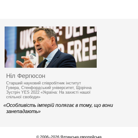
Ніл Фергюсон
Старший науковий співробітник інститут
Гувера, Стенфордський університет, Щорічна
Зустріч YES 2022 «Україна: На захисті нашої
спільної свободи»
«Особливість імперій полягає в тому, що вони
занепадають»
© 2006–2026 Ялтинська європейська