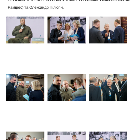
Рамірес) та Олександр Пілюгін.