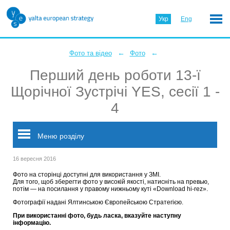
Укр
Eng
←
←
Фото та відео
Фото
Перший день роботи 13-ї
Щорічної Зустрічі YES, сесії 1 -
4
Меню розділу
16 вересня 2016
Фото на сторінці доступні для використання у ЗМІ.
Для того, щоб зберегти фото у високій якості, натисніть на превью,
потім — на посилання у правому нижньому куті «Download hi-rez».
Фотографії надані Ялтинською Європейською Стратегією.
При використанні фото, будь ласка, вказуйте наступну
інформацію.