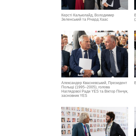
Керсті Кальюлайд, Володимир
Зеленський та Річард Хаас
Александер Квасневський, Президент
В
Польщі (1995–2005), голова
Наглядової Ради YES та Віктор Пінчук,
засновник YES