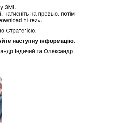
 у ЗМІ.
і, натисніть на превью, потім
ownload hi-rez».
ю Стратегією.
зуйте наступну інформацію.
сандр Індичий та Олександр