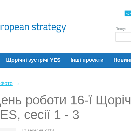
Ко
Пошук
Щорічні зустрічі YES
Інші проекти
Новин
←
Фото
ень роботи 16-ї Щоріч
ES, сесії 1 - 3
13 вересня 2019