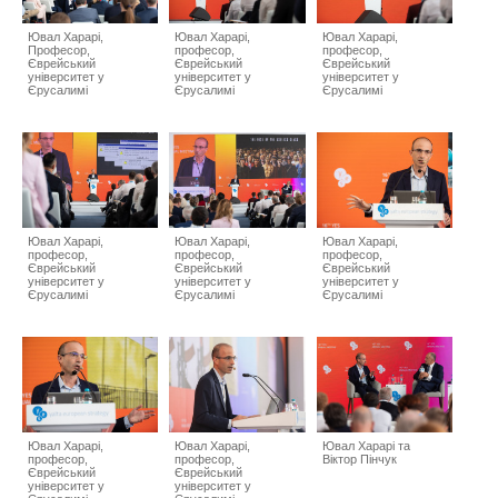
Ювал Харарі,
Ювал Харарі,
Ювал Харарі,
Професор,
професор,
професор,
Єврейський
Єврейський
Єврейський
університет у
університет у
університет у
Єрусалимі
Єрусалимі
Єрусалимі
Ювал Харарі,
Ювал Харарі,
Ювал Харарі,
професор,
професор,
професор,
Єврейський
Єврейський
Єврейський
університет у
університет у
університет у
Єрусалимі
Єрусалимі
Єрусалимі
Ювал Харарі,
Ювал Харарі,
Ювал Харарі та
професор,
професор,
Віктор Пінчук
Єврейський
Єврейський
університет у
університет у