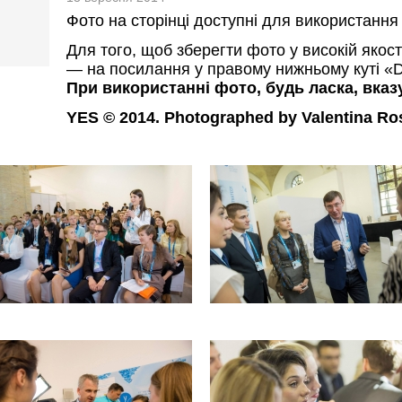
Фото на сторінці доступні для використання
Для того, щоб зберегти фото у високій якост
— на посилання у правому нижньому куті «D
При використанні фото, будь ласка, вка
YES © 2014. Photographed by Valentіna Ro