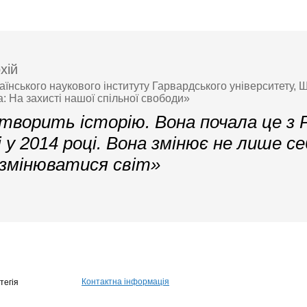
хій
аїнського наукового інституту Гарвардського університету, 
а: На захисті нашої спільної свободи»
 творить історію. Вона почала це з 
 у 2014 році. Вона змінює не лише се
змінюватися світ»
Контактна інформація
тегія