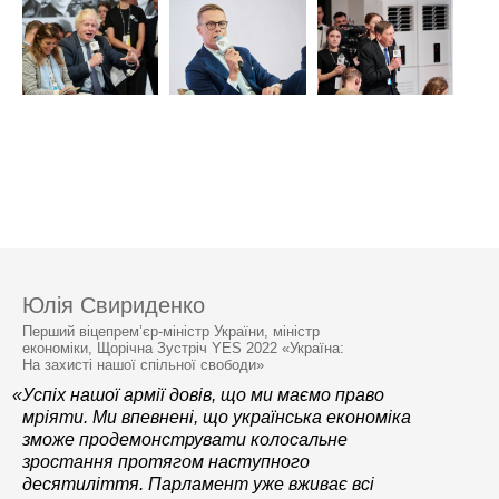
Юлія Свириденко
Перший віцепрем’єр-міністр України, міністр
економіки, Щорічна Зустріч YES 2022 «Україна:
На захисті нашої спільної свободи»
«Успіх нашої армії довів, що ми маємо право
мріяти. Ми впевнені, що українська економіка
зможе продемонструвати колосальне
зростання протягом наступного
десятиліття. Парламент уже вживає всі