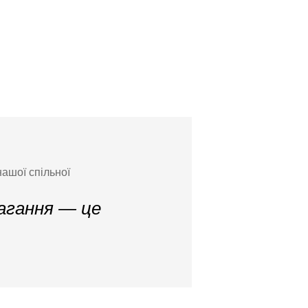
нашої спільної
вагання — це