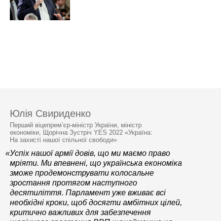
Юлія Свириденко
Перший віцепрем’єр-міністр України, міністр
економіки, Щорічна Зустріч YES 2022 «Україна:
На захисті нашої спільної свободи»
«Успіх нашої армії довів, що ми маємо право
мріяти. Ми впевнені, що українська економіка
зможе продемонструвати колосальне
зростання протягом наступного
десятиліття. Парламент уже вживає всі
необхідні кроки, щоб досягти амбітних цілей,
критично важливих для забезпечення