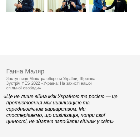
Ганна Маляр
Заступниця Міністра оборони України, Щорічна
Зустріч YES 2022 «Україна: На захисті нашої
спільної свободи»
«Це не лише війна між Україною та росією — це
протистояння між цивілізацією та
середньовічним варварством. Ми
спостерігаємо, що цивілізація, попри свої
цінності, не здатна запобігти війнам у світ»