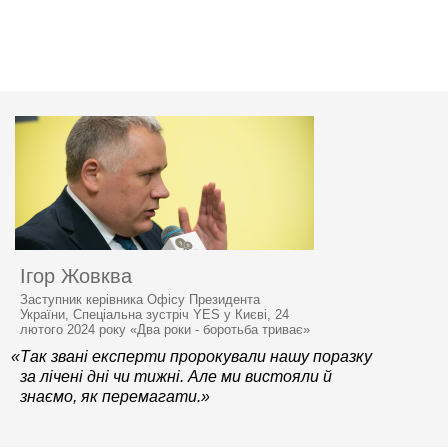
Ігор Жовква
Заступник керівника Офісу Президента
України, Спеціальна зустріч YES у Києві, 24
лютого 2024 року «Два роки - боротьба триває»
«Так звані експерти пророкували нашу поразку
за лічені дні чи тижні. Але ми вистояли й
знаємо, як перемагати.»