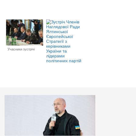
Учасники зустрічі