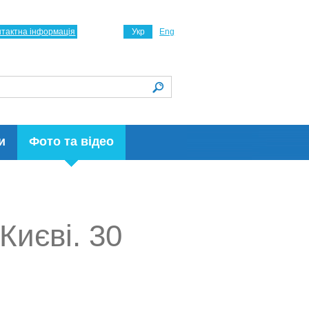
нтактна інформація
Укр
Eng
и
Фото та відео
Києві. 30