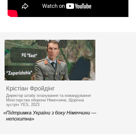
Крістіан Фройдінг
Директор штабу планування та командування
Міністерства оборони Німеччини, Щорічна
зустріч YES, 2023
«Підтримка України з боку Німеччини —
непохитна»