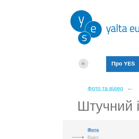
Про YES
←
Фото та відео
Штучний і
Фото
Відео