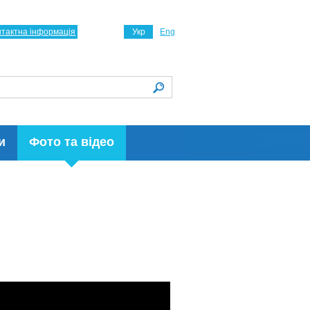
нтактна інформація
Укр
Eng
и
Фото та відео