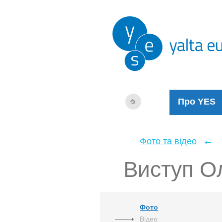
Про YES
←
Фото та відео
Виступ О
Фото
Відео