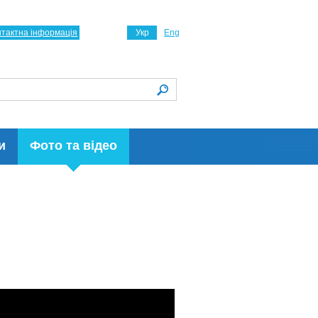
нтактна інформація
Укр
Eng
и
Фото та відео