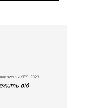
чна зустріч YES, 2023
ежить від