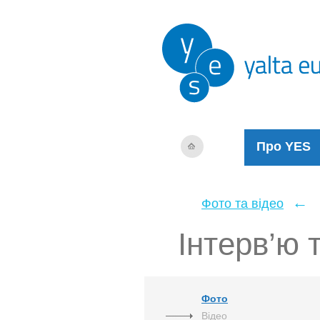
Про YES
←
Фото та відео
Інтерв’ю 
Фото
Відео